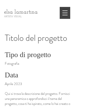
elsa lamartina
ARTISTA VISUAL
Titolo del progetto
Tipo di progetto
Fotografia
Data
Aprile 2023
Qui si trova la descrizione del progetto. Fornisci
una panoramica o approfondisci il tema del
progetto, cosa ti ha ispirato, come lo hai creato o