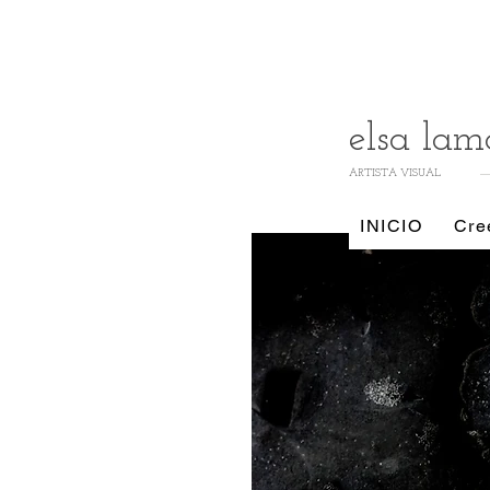
elsa lam
ARTISTA VISUAL
INICIO
Cre