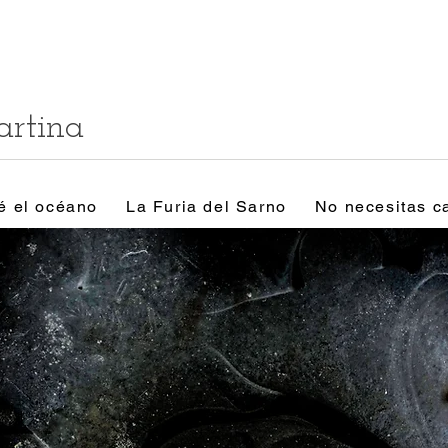
artina
é el océano
La Furia del Sarno
No necesitas c