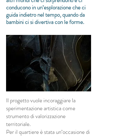
altri mondi che ci sorprendono e ci
conducono in un’esplorazione che ci
guida indietro nel tempo, quando da
bambini ci si divertiva con le forme.
Il progetto vuole incoraggiare la
sperimentazione artistica come
strumento di valorizzazione
territoriale.
Per il quartiere è stata un’occasione di