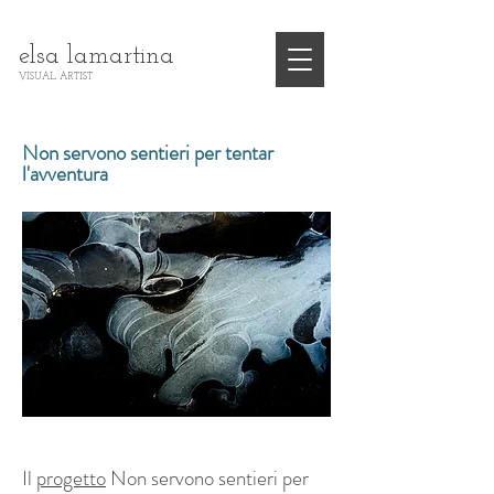
elsa lamartina
VISUAL ARTIST
Non servono sentieri per tentar
l'avventura
Il
progetto
Non servono sentieri per