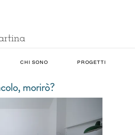
artina
CHI SONO
PROGETTI
colo, morirò?