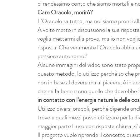
ci rendessimo conto che siamo mortali e 
Caro Oracolo, morirò?
L’Oracolo sa tutto, ma noi siamo pronti all
A volte metto in discussione la sua rispos
voglia mettermi alla prova, ma io non vogli
risposta. Che veramente l’Oracolo abbia u
pensiero autonomo?
Alcune immagini del video sono state propr
questo metodo, lo utilizzo perché so che pr
non in base al dovere ma al piacere, è in a
che mi fa bene e non quello che dovrebbe f
in contatto con l’energia naturale delle cos
Utilizzo diversi oracoli, perché dipende an
trovo e quali mezzi posso utilizzare per la di
maggior parte li uso con risposta chiusa, sì
Il progetto vuole riprende il concetto di 