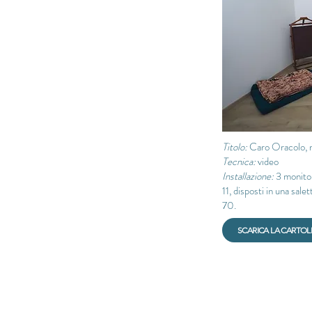
Titolo:
Caro Oracolo, 
Tecnica:
video
Installazione:
3 monitor
11, disposti in una sale
70.
SCARICA LA CARTOL