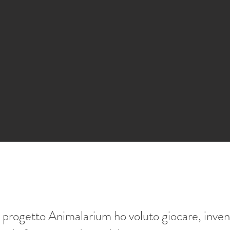
l progetto Animalarium ho voluto giocare, inve