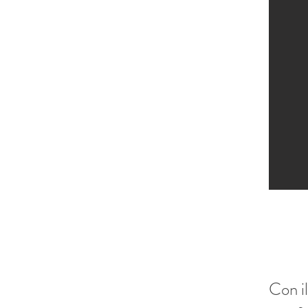
Con i