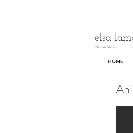
elsa lam
VISUAL ARTIST
HOME
Ani